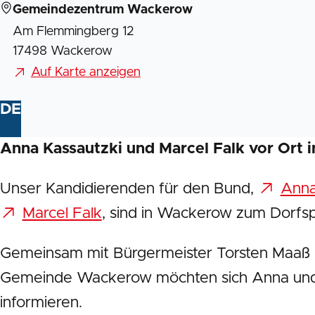
Gemeindezentrum Wackerow
Am Flemmingberg 12
17498 Wackerow
Auf Karte anzeigen
DE
Anna Kassautzki und Marcel Falk vor Ort 
Unser Kandidierenden für den Bund,
Anna
Marcel Falk
, sind in Wackerow zum Dorfs
Gemeinsam mit Bürgermeister Torsten Maaß u
Gemeinde Wackerow möchten sich Anna und 
informieren.