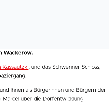
in Wackerow.
 Kassautzki
, und das Schweriner Schloss,
paziergang.
nd Ihnen als Bürgerinnen und Bürgern der
Marcel über die Dorfentwicklung