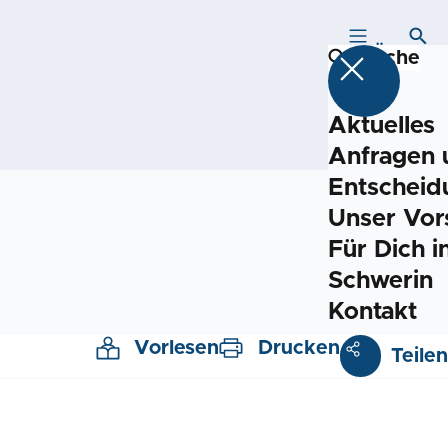
MENÜ
SUCH
Suche
.
Aktuelles
Anfragen 
Entscheid
Unser Vor
Für Dich i
Schwerin
Kontakt
Vorlesen
Drucken
Teilen