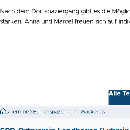
Nach dem Dorfspaziergang gibt es die Möglic
stärken. Anna und Marcel freuen sich auf indi
Alle T
Startseite
Termine
Bürgerspaziergang Wackerow