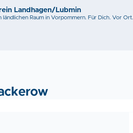
rein Landhagen/Lubmin
im ländlichen Raum in Vorpommern. Für Dich. Vor Ort
ackerow